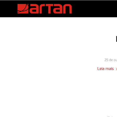
25 de o
Leia mais