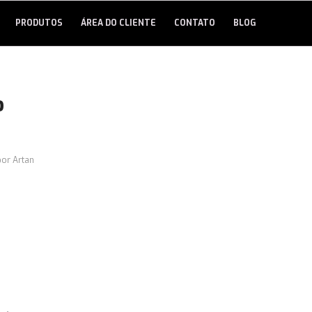
PRODUTOS
ÁREA DO CLIENTE
CONTATO
BLOG
o
por
Artan