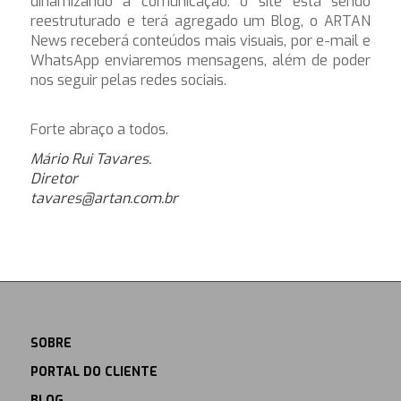
dinamizando a comunicação: o site está sendo
reestruturado e terá agregado um Blog, o ARTAN
News receberá conteúdos mais visuais, por e-mail e
WhatsApp enviaremos mensagens, além de poder
nos seguir pelas redes sociais.
Forte abraço a todos.
Mário Rui Tavares.
Diretor
tavares@artan.com.br
SOBRE
PORTAL DO CLIENTE
BLOG