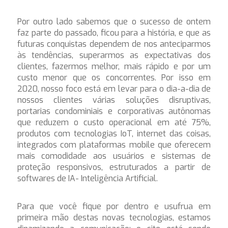
Por outro lado sabemos que o sucesso de ontem
faz parte do passado, ficou para a história, e que as
futuras conquistas dependem de nos anteciparmos
às tendências, superarmos as expectativas dos
clientes, fazermos melhor, mais rápido e por um
custo menor que os concorrentes. Por isso em
2020,
nosso foco está em levar para o dia-a-dia de
nossos clientes várias soluções disruptivas,
portarias condominiais e corporativas autônomas
que reduzem o custo operacional em até 75%,
produtos com tecnologias IoT, internet das coisas,
integrados com plataformas mobile que oferecem
mais comodidade aos usuários e sistemas de
proteção responsivos, estruturados a partir de
softwares de IA- Inteligência Artificial.
Para que você fique por dentro e usufrua em
primeira mão destas novas tecnologias, estamos