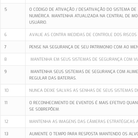
5
O CÓDIGO DE ATIVAÇÃO / DESATIVAÇÃO DO SISTEMA D
NUMÉRICA. MANTENHA ATUALIZADA NA CENTRAL DE MO
USUÁRIO.
6
AVALIE AS CONTRA MEDIDAS DE CONTROLE DOS RISCO
7
PENSE NA SEGURANÇA DE SEU PATRIMONIO COM AO ME
8
MANTENHA EM SEUS SISTEMAS DE SEGURANÇA COM V
9
MANTENHA SEUS SISTEMAS DE SEGURANÇA COM ALIME
REGULAR DAS BATERIAS.
10
NUNCA DEIXE SALVAS AS SENHAS DE SEUS SISTEMAS D
11
O RECONHECIMENTO DE EVENTOS É MAIS EFETIVO QUA
SE SOBREPÕEM.
12
MANTENHA AS IMAGENS DAS CÂMERAS ESTRATÉGICAS
13
AUMENTE O TEMPO PARA RESPOSTA MANTENDO OS ALVOS