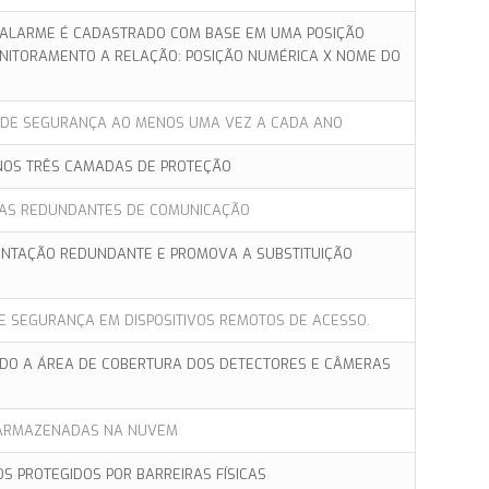
E ALARME É CADASTRADO COM BASE EM UMA POSIÇÃO
NITORAMENTO A RELAÇÃO: POSIÇÃO NUMÉRICA X NOME DO
S DE SEGURANÇA AO MENOS UMA VEZ A CADA ANO
NOS TRÊS CAMADAS DE PROTEÇÃO
IAS REDUNDANTES DE COMUNICAÇÃO
NTAÇÃO REDUNDANTE E PROMOVA A SUBSTITUIÇÃO
E SEGURANÇA EM DISPOSITIVOS REMOTOS DE ACESSO.
NDO A ÁREA DE COBERTURA DOS DETECTORES E CÂMERAS
 ARMAZENADAS NA NUVEM
 PROTEGIDOS POR BARREIRAS FÍSICAS